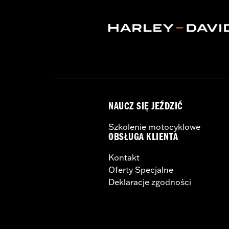
Origin:
Imported
NAUCZ SIĘ JEŹDZIĆ
Szkolenie motocyklowe
OBSŁUGA KLIENTA
Kontakt
Oferty Specjalne
Deklaracje zgodności