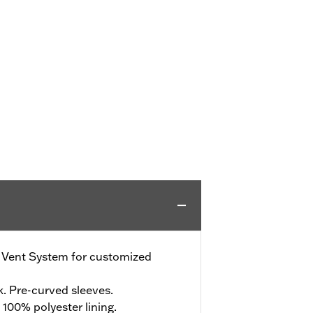
e Vent System for customized
. Pre-curved sleeves.
 100% polyester lining.