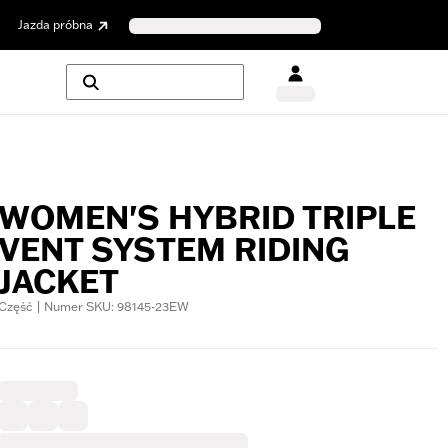
Jazda próbna
WOMEN'S HYBRID TRIPLE
VENT SYSTEM RIDING
JACKET
Część | Numer SKU: 98145-23EW