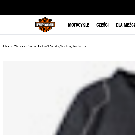
web accessibility
MOTOCYKLE
CZĘŚCI
DLA MĘŻC
Home
Women's
Jackets & Vests
Riding Jackets
/
/
/