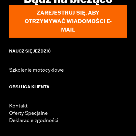
ZAREJESTRUJ SIĘ, ABY
OTRZYMYWAĆ WIADOMOŚCI E-
MAIL
NAUCZ SIĘ JEŹDZIĆ
Szkolenie motocyklowe
OBSŁUGA KLIENTA
Kontakt
Oferty Specjalne
Deklaracje zgodności