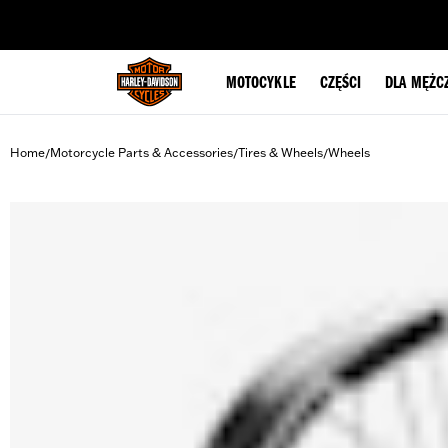
web accessibility
MOTOCYKLE
CZĘŚCI
DLA MĘŻC
Home
Motorcycle Parts & Accessories
Tires & Wheels
Wheels
/
/
/