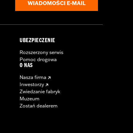
WIADOMOŚCI E-MAIL
UBEZPIECZENIE
Rozszerzony serwis
Pomoc drogowa
O NAS
Nasza firma
Inwestorzy
Zwiedzanie fabryk
Muzeum
Zostań dealerem