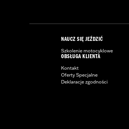
Rim Size:
21
NAUCZ SIĘ JEŹDZIĆ
Szkolenie motocyklowe
OBSŁUGA KLIENTA
Kontakt
Oferty Specjalne
Deklaracje zgodności