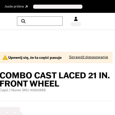
Jazda próbna
Sprawdź dopasowanie
Upewnij się, że ta część pasuje
COMBO CAST LACED 21 IN.
FRONT WHEEL
Część | Numer SKU: 43300888