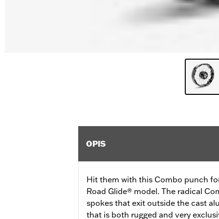
OPIS
Hit them with this Combo punch fo
Road Glide® model. The radical C
spokes that exit outside the cast a
that is both rugged and very exclusi