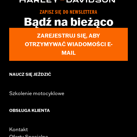
ZAPISZ SIĘ DO NEWSLETTERA
Bądź na bieżąco
ZAREJESTRUJ SIĘ, ABY
OTRZYMYWAĆ WIADOMOŚCI E-
MAIL
NAUCZ SIĘ JEŹDZIĆ
Szkolenie motocyklowe
OBSŁUGA KLIENTA
Kontakt
Oferty Specjalne