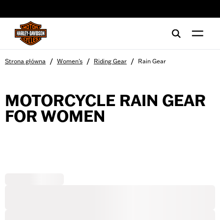
web accessibility
/
/
/
Strona główna
Women's
Riding Gear
Rain Gear
MOTORCYCLE RAIN GEAR
FOR WOMEN