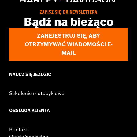
ZAPISZ SIĘ DO NEWSLETTERA
Bądź na bieżąco
ZAREJESTRUJ SIĘ, ABY
OTRZYMYWAĆ WIADOMOŚCI E-
MAIL
NAUCZ SIĘ JEŹDZIĆ
Szkolenie motocyklowe
OBSŁUGA KLIENTA
Kontakt
Oferty Specjalne