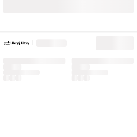
|
Ukryj filtry