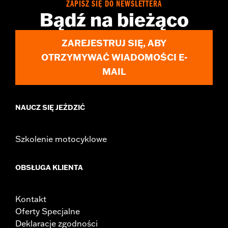
ZAPISZ SIĘ DO NEWSLETTERA
Bądź na bieżąco
ZAREJESTRUJ SIĘ, ABY
OTRZYMYWAĆ WIADOMOŚCI E-
MAIL
NAUCZ SIĘ JEŹDZIĆ
Szkolenie motocyklowe
OBSŁUGA KLIENTA
Kontakt
Oferty Specjalne
Deklaracje zgodności