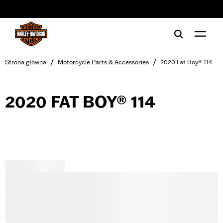
web accessibility
/
/
Strona główna
Motorcycle Parts & Accessories
2020 Fat Boy® 114
2020 FAT BOY® 114