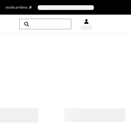
Jazda próbna