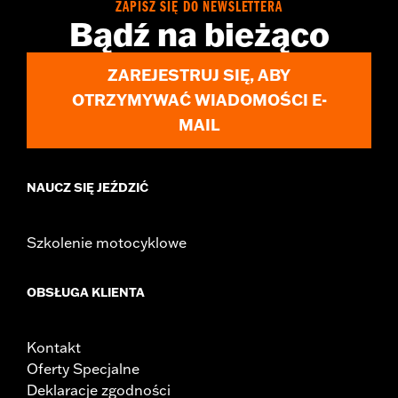
ZAPISZ SIĘ DO NEWSLETTERA
Bądź na bieżąco
ZAREJESTRUJ SIĘ, ABY
OTRZYMYWAĆ WIADOMOŚCI E-
MAIL
NAUCZ SIĘ JEŹDZIĆ
Szkolenie motocyklowe
OBSŁUGA KLIENTA
Kontakt
Oferty Specjalne
Deklaracje zgodności