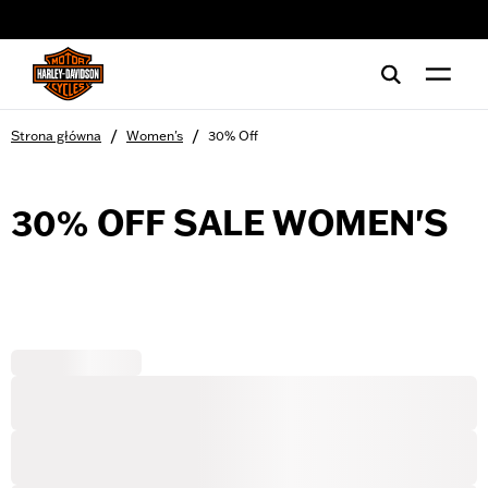
web accessibility
/
/
Strona główna
Women's
30% Off
30% OFF SALE WOMEN'S