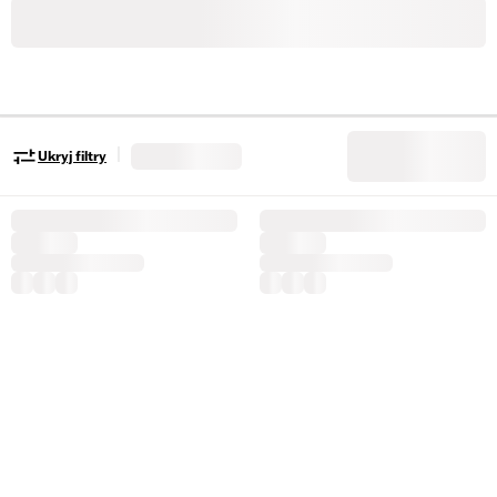
|
Ukryj filtry