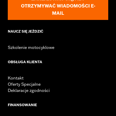
OTRZYMYWAĆ WIADOMOŚCI E-
MAIL
NAUCZ SIĘ JEŹDZIĆ
Szkolenie motocyklowe
OBSŁUGA KLIENTA
Kontakt
Oferty Specjalne
Deklaracje zgodności
FINANSOWANIE