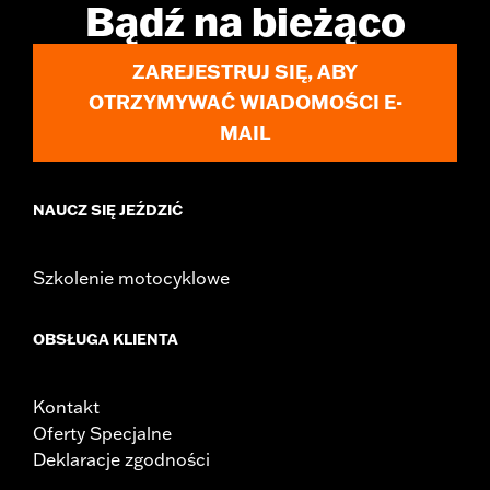
Bądź na bieżąco
ZAREJESTRUJ SIĘ, ABY
OTRZYMYWAĆ WIADOMOŚCI E-
MAIL
NAUCZ SIĘ JEŹDZIĆ
Szkolenie motocyklowe
OBSŁUGA KLIENTA
Kontakt
Oferty Specjalne
Deklaracje zgodności