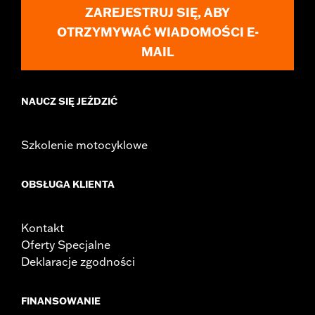
ZAREJESTRUJ SIĘ, ABY
OTRZYMYWAĆ WIADOMOŚCI E-
MAIL
NAUCZ SIĘ JEŹDZIĆ
Szkolenie motocyklowe
OBSŁUGA KLIENTA
Kontakt
Oferty Specjalne
Deklaracje zgodności
FINANSOWANIE