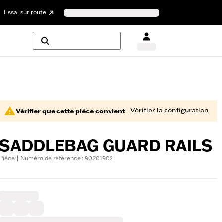
Essai sur route
Vérifier la configuration
Vérifier que cette pièce convient
SADDLEBAG GUARD RAILS
Pièce | Numéro de référence : 90201902