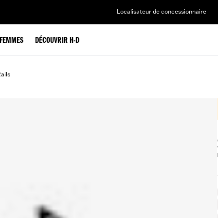
Localisateur de concessionnaire
FEMMES
DÉCOUVRIR H-D
ails