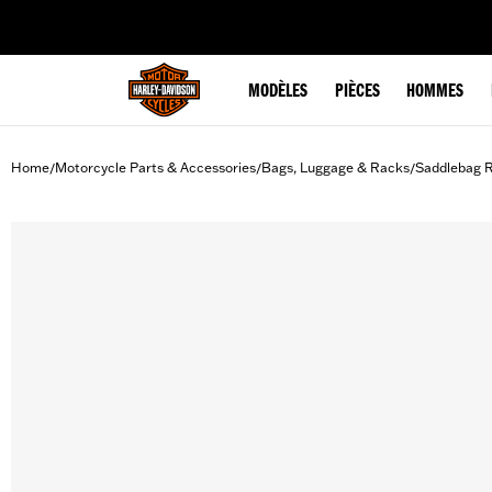
web accessibility
MODÈLES
PIÈCES
HOMMES
Home
Motorcycle Parts & Accessories
Bags, Luggage & Racks
Saddlebag R
/
/
/