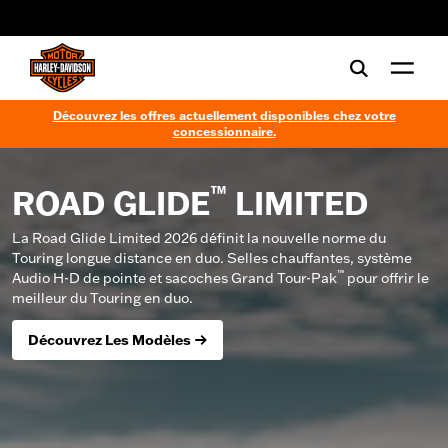
web accessibility
Découvrez les offres actuellement disponibles chez votre
concessionnaire.
™
ROAD GLIDE
LIMITED
La Road Glide Limited 2026 définit la nouvelle norme du
Touring longue distance en duo. Selles chauffantes, système
™
Audio H-D de pointe et sacoches Grand Tour-Pak
pour offrir le
meilleur du Touring en duo.
Découvrez Les Modèles