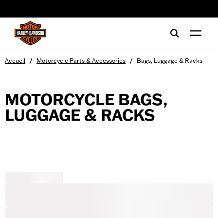
web accessibility
/
/
Accueil
Motorcycle Parts & Accessories
Bags, Luggage & Racks
MOTORCYCLE BAGS,
LUGGAGE & RACKS