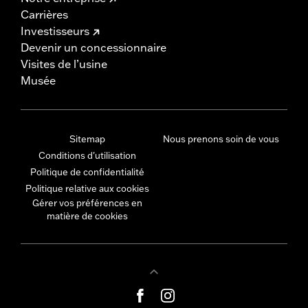
Carrières
Investisseurs
Devenir un concessionnaire
Visites de l’usine
Musée
Sitemap
Nous prenons soin de vous
Conditions d'utilisation
Politique de confidentialité
Politique relative aux cookies
Gérer vos préférences en
matière de cookies