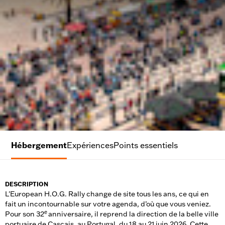
Hébergement
Expériences
Points essentiels
DESCRIPTION
L'European H.O.G. Rally change de site tous les ans, ce qui en
fait un incontournable sur votre agenda, d’où que vous veniez.
e
Pour son 32
anniversaire, il reprend la direction de la belle ville
portuaire de Cascais, au Portugal, du 18 au 21 juin 2026. Cette