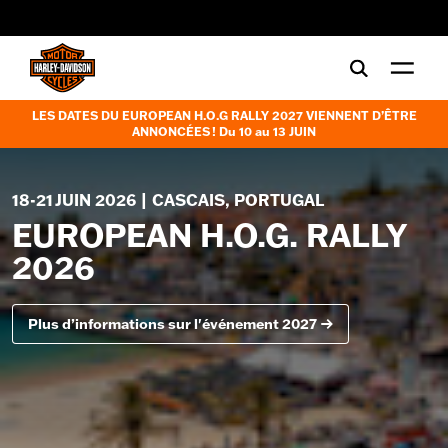
web accessibility
LES DATES DU EUROPEAN H.O.G RALLY 2027 VIENNENT D’ÊTRE
ANNONCÉES ! Du
10 au 13 JUIN
18-21 JUIN 2026 | CASCAIS, PORTUGAL
EUROPEAN H.O.G. RALLY
2026
Plus d’informations sur l'événement 2027