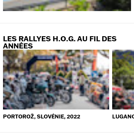
LES RALLYES H.O.G. AU FIL DES
ANNÉES
PORTOROŽ, SLOVÉNIE, 2022
LUGANO,