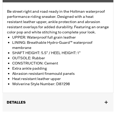
Be street right and road ready in the Holtman waterproof
performance riding sneaker. Designed with a heat
resistant leather upper, ankle protection and abrasion
resistant overlays for added durability. Featuring an orange
color pop and white stitching to complete your look.
UPPER: Waterproof full grain leather
LINING: Breathable Hydro-Guard™ waterproof
membrane
SHAFT HEIGHT: 5.5” / HEEL HEIGHT: 1”
OUTSOLE: Rubber
CONSTRUCTION: Cement
Extra ankle padding
Abrasion resistant finemould panels
Heat resistant leather upper
Wolverine Style Number: D87298
DETALLES
Género:
Mujeres