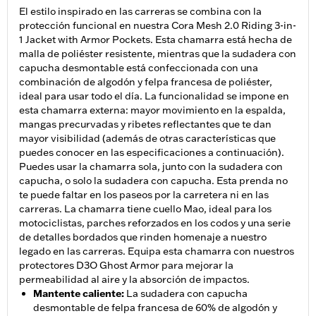
El estilo inspirado en las carreras se combina con la
protección funcional en nuestra Cora Mesh 2.0 Riding 3-in-
1 Jacket with Armor Pockets. Esta chamarra está hecha de
malla de poliéster resistente, mientras que la sudadera con
capucha desmontable está confeccionada con una
combinación de algodón y felpa francesa de poliéster,
ideal para usar todo el día. La funcionalidad se impone en
esta chamarra externa: mayor movimiento en la espalda,
mangas precurvadas y ribetes reflectantes que te dan
mayor visibilidad (además de otras características que
puedes conocer en las especificaciones a continuación).
Puedes usar la chamarra sola, junto con la sudadera con
capucha, o solo la sudadera con capucha. Esta prenda no
te puede faltar en los paseos por la carretera ni en las
carreras. La chamarra tiene cuello Mao, ideal para los
motociclistas, parches reforzados en los codos y una serie
de detalles bordados que rinden homenaje a nuestro
legado en las carreras. Equipa esta chamarra con nuestros
protectores D3O Ghost Armor para mejorar la
permeabilidad al aire y la absorción de impactos.
Mantente caliente
:
La sudadera con capucha
desmontable de felpa francesa de 60% de algodón y