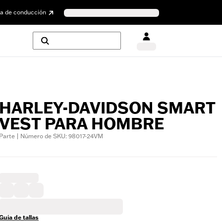
a de conducción
HARLEY-DAVIDSON SMART
VEST PARA HOMBRE
Parte | Número de SKU: 98017-24VM
Guía de tallas