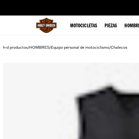
web accessibility
MOTOCICLETAS
PIEZAS
HOMBR
h-d productos
HOMBRES
Equipo personal de motociclismo
Chalecos
/
/
/