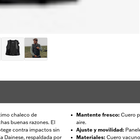
timo chaleco de
Mantente fresco
:
Cuero p
has buenas razones. El
aire.
tege contra impactos sin
Ajuste y movilidad
:
Panele
 Dainese, respaldada por
Materiales
:
Cuero vacuno