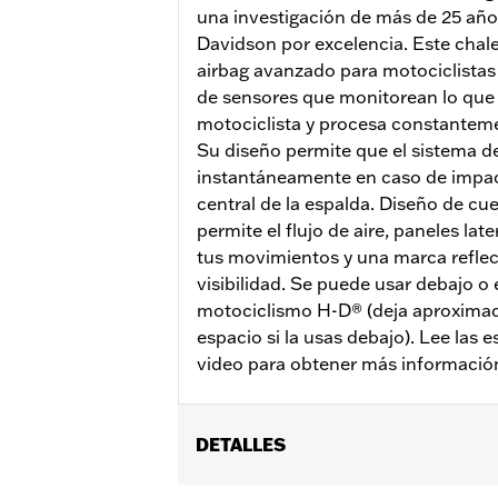
una investigación de más de 25 año
Davidson por excelencia. Este chal
airbag avanzado para motociclistas
de sensores que monitorean lo que
motociclista y procesa constanteme
Su diseño permite que el sistema de
instantáneamente en caso de impact
central de la espalda. Diseño de c
permite el flujo de aire, paneles la
tus movimientos y una marca reflec
visibilidad. Se puede usar debajo 
motociclismo H-D® (deja aproxima
espacio si la usas debajo). Lee las e
video para obtener más información,
DETALLES
Género:
Hombres