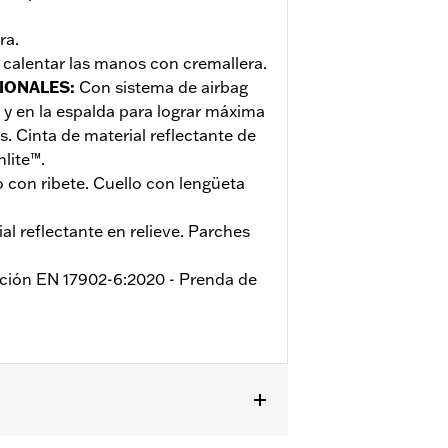
ra.
a calentar las manos con cremallera.
IONALES
:
Con sistema de airbag
 y en la espalda para lograr máxima
. Cinta de material reflectante de
lite™.
o con ribete. Cuello con lengüeta
al reflectante en relieve. Parches
ación EN 17902-6:2020 - Prenda de