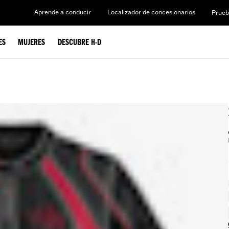
Aprende a conducir
Localizador de concesionarios
Prueb
ES
MUJERES
DESCUBRE H-D