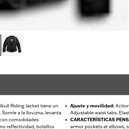
 Skull Riding Jacket tiene un
Ajuste y movilidad
:
Action
Sonríe a la llovizna, levanta
Adjustable waist tabs. Elas
a con comodidades
CARACTERÍSTICAS PENS
o reflectividad, bolsillos
armor pockets at elbows, 