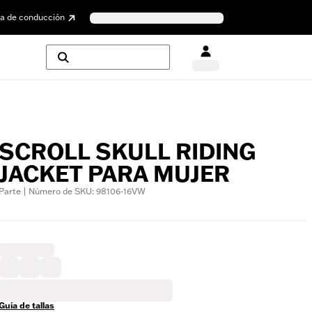
a de conducción
SCROLL SKULL RIDING
JACKET PARA MUJER
Parte | Número de SKU: 98106-16VW
Guía de tallas