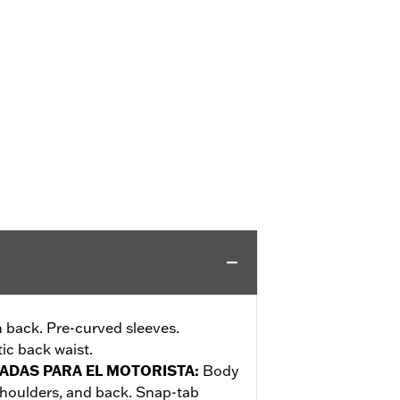
 back. Pre-curved sleeves.
tic back waist.
ADAS PARA EL MOTORISTA
:
Body
shoulders, and back. Snap-tab