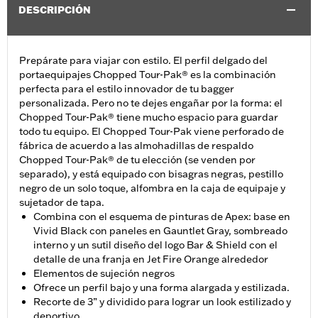
DESCRIPCIÓN
Prepárate para viajar con estilo. El perfil delgado del
portaequipajes Chopped Tour-Pak® es la combinación
perfecta para el estilo innovador de tu bagger
personalizada. Pero no te dejes engañar por la forma: el
Chopped Tour-Pak® tiene mucho espacio para guardar
todo tu equipo. El Chopped Tour-Pak viene perforado de
fábrica de acuerdo a las almohadillas de respaldo
Chopped Tour-Pak® de tu elección (se venden por
separado), y está equipado con bisagras negras, pestillo
negro de un solo toque, alfombra en la caja de equipaje y
sujetador de tapa.
Combina con el esquema de pinturas de Apex: base en
Vivid Black con paneles en Gauntlet Gray, sombreado
interno y un sutil diseño del logo Bar & Shield con el
detalle de una franja en Jet Fire Orange alrededor
Elementos de sujeción negros
Ofrece un perfil bajo y una forma alargada y estilizada.
Recorte de 3” y dividido para lograr un look estilizado y
deportivo.