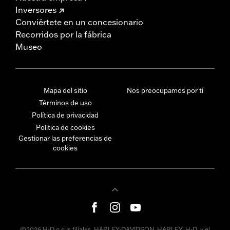
Inversores
Conviértete en un concesionario
Recorridos por la fábrica
Museo
Mapa del sitio
Nos preocupamos por ti
Términos de uso
Política de privacidad
Política de cookies
Gestionar las preferencias de
cookies
©2026 H-D o sus filiales. HARLEY-DAVIDSON, HARLEY, H-D, y el