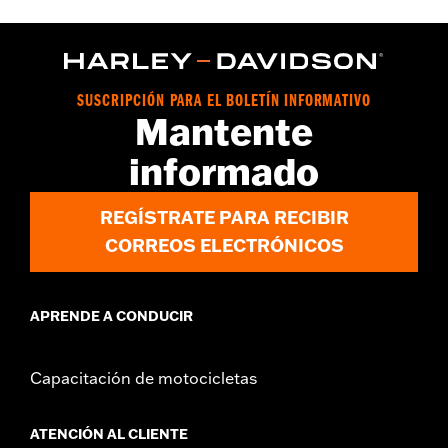
Tecnología:
Waterproof
Descripción de la dimensión:
SHAFT HEIGHT: 5.5” / HEEL
HEIGHT: 1”
SUSCRIPCIÓN PARA EL BOLETÍN INFORMATIVO
Mantente
informado
REGÍSTRATE PARA RECIBIR
CORREOS ELECTRÓNICOS
APRENDE A CONDUCIR
Capacitación de motocicletas
ATENCIÓN AL CLIENTE