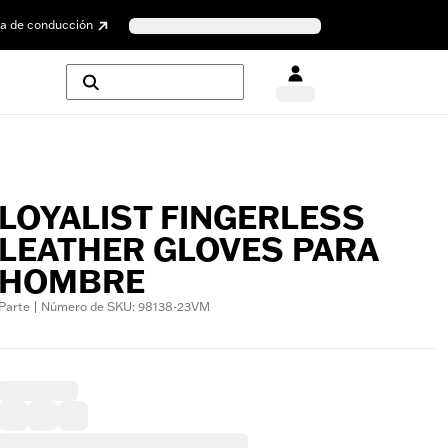
a de conducción
LOYALIST FINGERLESS
LEATHER GLOVES PARA
HOMBRE
Parte | Número de SKU: 98138-23VM