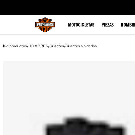
web accessibility
MOTOCICLETAS
PIEZAS
HOMBR
h-d productos
HOMBRES
Guantes
Guantes sin dedos
/
/
/