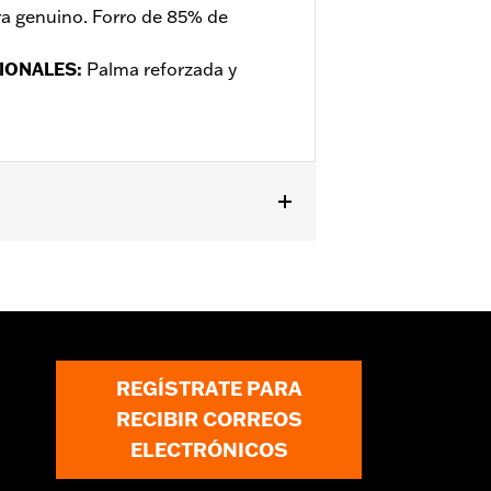
a genuino. Forro de 85% de
IONALES
:
Palma reforzada y
mación
REGÍSTRATE PARA
RECIBIR CORREOS
ELECTRÓNICOS