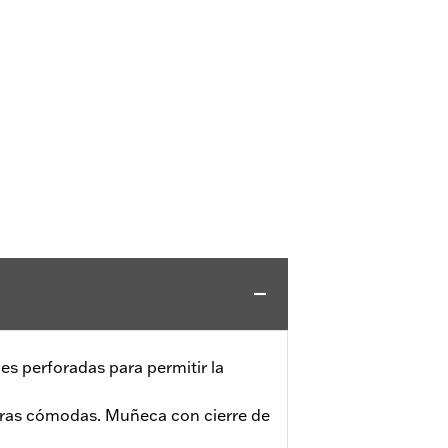
es perforadas para permitir la
ras cómodas. Muñeca con cierre de