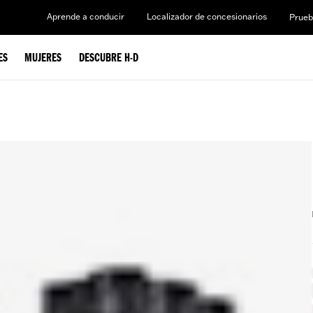
Aprende a conducir
Localizador de concesionarios
Prueb
ES
MUJERES
DESCUBRE H-D