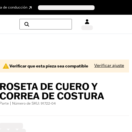
a de conducción
Verificar ajuste
Verificar que esta pieza sea compatible
ROSETA DE CUERO Y
CORREA DE COSTURA
Parte | Número de SKU: 91722-04