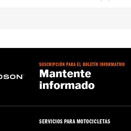
a – Consulta
www.h-d.com/warranty
para más información
SUSCRIPCIÓN PARA EL BOLETÍN INFORMATIVO
Mantente
informado
SERVICIOS PARA MOTOCICLETAS