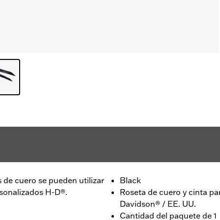
 de cuero se pueden utilizar
Black
sonalizados H-D®.
Roseta de cuero y cinta p
Davidson® / EE. UU.
Cantidad del paquete de 1