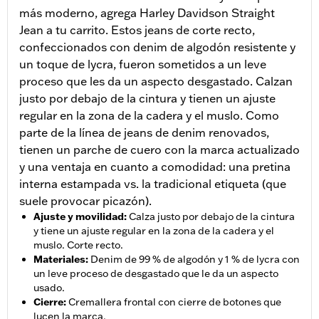
más moderno, agrega Harley Davidson Straight
Jean a tu carrito. Estos jeans de corte recto,
confeccionados con denim de algodón resistente y
un toque de lycra, fueron sometidos a un leve
proceso que les da un aspecto desgastado. Calzan
justo por debajo de la cintura y tienen un ajuste
regular en la zona de la cadera y el muslo. Como
parte de la línea de jeans de denim renovados,
tienen un parche de cuero con la marca actualizado
y una ventaja en cuanto a comodidad: una pretina
interna estampada vs. la tradicional etiqueta (que
suele provocar picazón).
Ajuste y movilidad
:
Calza justo por debajo de la cintura
y tiene un ajuste regular en la zona de la cadera y el
muslo. Corte recto.
Materiales
:
Denim de 99 % de algodón y 1 % de lycra con
un leve proceso de desgastado que le da un aspecto
usado.
Cierre
:
Cremallera frontal con cierre de botones que
lucen la marca.