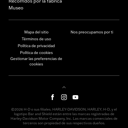
Recorridos por la fábrica
Museo
Mapa del sitio
Nos preocupamos por ti
Términos de uso
Política de privacidad
Política de cookies
Gestionar las preferencias de
cookies
©2026 H-D o sus filiales. HARLEY-DAVIDSON, HARLEY, H-D, y el
logotipo Bar and Shield están entre las marcas registradas de
Harley-Davidson Motor Company, Inc. Las marcas comerciales de
terceros son propiedad de sus respectivos dueños.