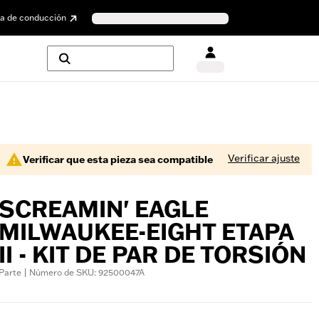
a de conducción
Verificar ajuste
Verificar que esta pieza sea compatible
SCREAMIN' EAGLE
MILWAUKEE-EIGHT ETAPA
II - KIT DE PAR DE TORSIÓN
Parte | Número de SKU: 92500047A