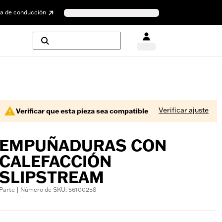
a de conducción
Verificar ajuste
Verificar que esta pieza sea compatible
EMPUÑADURAS CON
CALEFACCIÓN
SLIPSTREAM
Parte | Número de SKU: 56100258