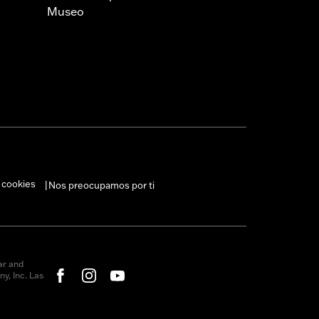
Museo
 cookies
Nos preocupamos por ti
|
ar and
y, Inc. Las