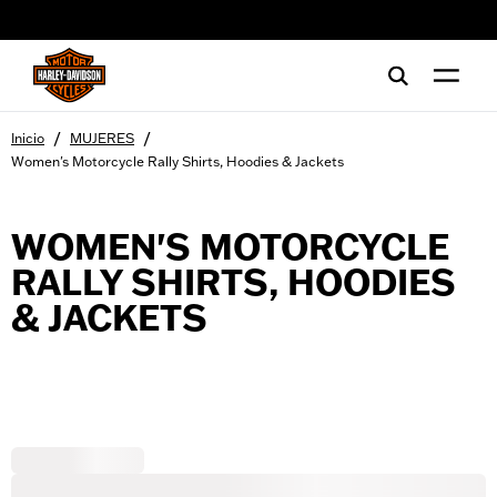
web accessibility
/
/
Inicio
MUJERES
Women's Motorcycle Rally Shirts, Hoodies & Jackets
WOMEN'S MOTORCYCLE
RALLY SHIRTS, HOODIES
& JACKETS