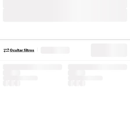
|
Ocultar filtros