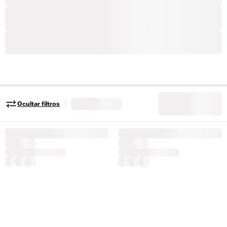
|
Ocultar filtros