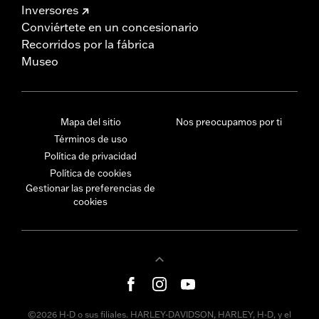
Inversores
Conviértete en un concesionario
Recorridos por la fábrica
Museo
Mapa del sitio
Nos preocupamos por ti
Términos de uso
Política de privacidad
Política de cookies
Gestionar las preferencias de
cookies
©2026 H-D o sus filiales. HARLEY-DAVIDSON, HARLEY, H-D, y el