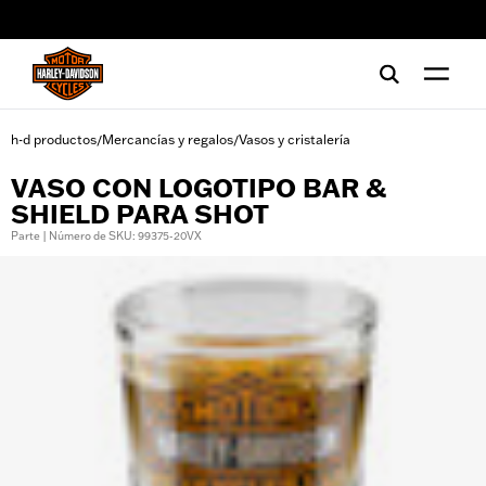
web accessibility
h-d productos
Mercancías y regalos
Vasos y cristalería
/
/
VASO CON LOGOTIPO BAR &
SHIELD PARA SHOT
Parte | Número de SKU: 99375-20VX