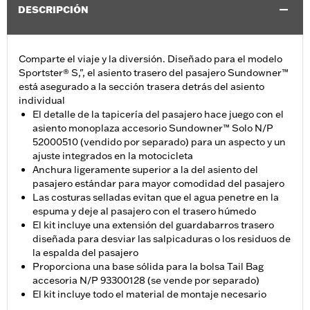
DESCRIPCIÓN
Comparte el viaje y la diversión. Diseñado para el modelo
Sportster® S,", el asiento trasero del pasajero Sundowner™
está asegurado a la sección trasera detrás del asiento
individual
El detalle de la tapicería del pasajero hace juego con el
asiento monoplaza accesorio Sundowner™ Solo N/P
52000510 (vendido por separado) para un aspecto y un
ajuste integrados en la motocicleta
Anchura ligeramente superior a la del asiento del
pasajero estándar para mayor comodidad del pasajero
Las costuras selladas evitan que el agua penetre en la
espuma y deje al pasajero con el trasero húmedo
El kit incluye una extensión del guardabarros trasero
diseñada para desviar las salpicaduras o los residuos de
la espalda del pasajero
Proporciona una base sólida para la bolsa Tail Bag
accesoria N/P 93300128 (se vende por separado)
El kit incluye todo el material de montaje necesario