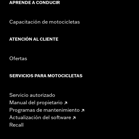
APRENDE A CONDUCIR
Capacitación de motocicletas
ATENCIÓN AL CLIENTE
Ofertas
SERVICIOS PARA MOTOCICLETAS
Servicio autorizado
Manual del propietario
Programas de mantenimiento
Actualización del software
Recall