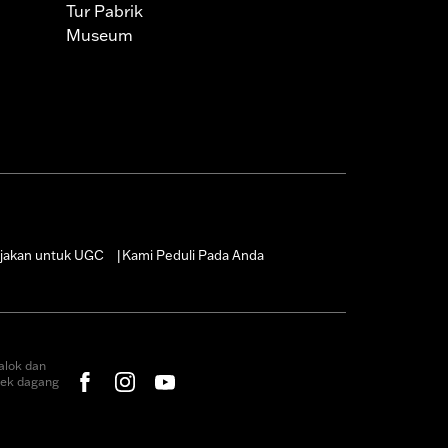
Tur Pabrik
Museum
jakan untuk UGC
Kami Peduli Pada Anda
|
alok dan
rek dagang