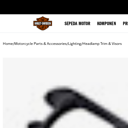
web accessibility
SEPEDA MOTOR
KOMPONEN
PR
Home
Motorcycle Parts & Accessories
Lighting
Headlamp Trim & Visors
/
/
/