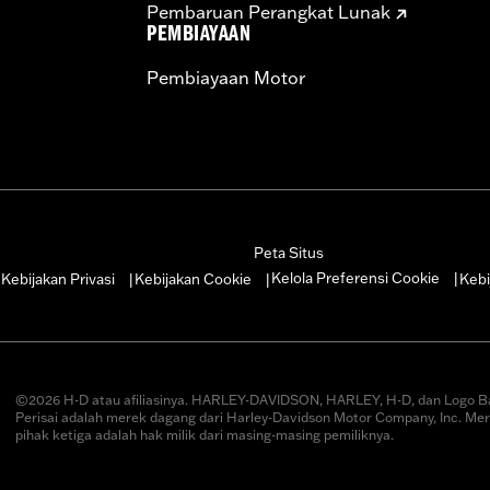
Pembaruan Perangkat Lunak
PEMBIAYAAN
Pembiayaan Motor
Peta Situs
Kelola Preferensi Cookie
Kebijakan Privasi
Kebijakan Cookie
Kebi
|
|
|
|
©2026 H-D atau afiliasinya. HARLEY-DAVIDSON, HARLEY, H-D, dan Logo B
Perisai adalah merek dagang dari Harley-Davidson Motor Company, Inc. Me
pihak ketiga adalah hak milik dari masing-masing pemiliknya.