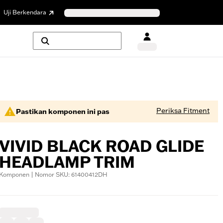
Uji Berkendara
Periksa Fitment
Pastikan komponen ini pas
VIVID BLACK ROAD GLIDE
HEADLAMP TRIM
Komponen | Nomor SKU: 61400412DH