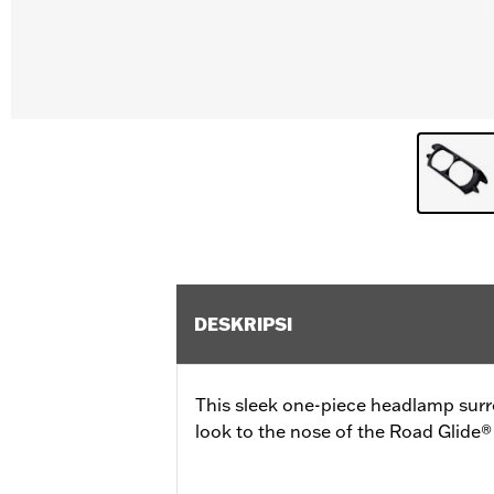
DESKRIPSI
This sleek one-piece headlamp sur
look to the nose of the Road Glide®