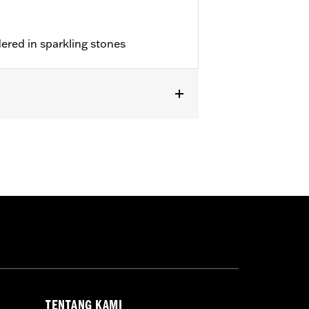
dered in sparkling stones
TENTANG KAMI