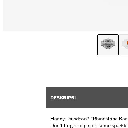
DESKRIPSI
Harley-Davidson® "Rhinestone Bar & 
Don't forget to pin on some sparkle 