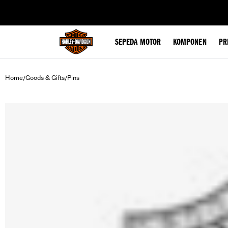
web accessibility
SEPEDA MOTOR
KOMPONEN
PR
Home
Goods & Gifts
Pins
/
/