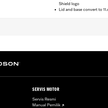
Shield logo
Lid and base convert to 11.
ity
SERVIS MOTOR
Servis Resmi
Manual Pemilik