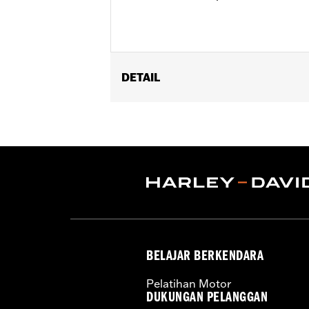
DETAIL
Dimension Description:
17 oz. Capac
BELAJAR BERKENDARA
Pelatihan Motor
DUKUNGAN PELANGGAN