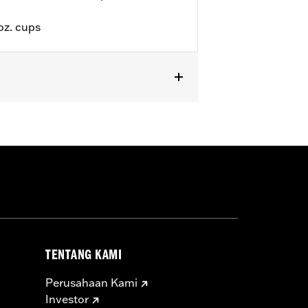
oz. cups
TENTANG KAMI
Perusahaan Kami
Investor