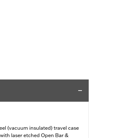
eel (vacuum insulated) travel case
with laser etched Open Bar &