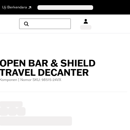
Uji Berkendara
OPEN BAR & SHIELD
TRAVEL DECANTER
Komponen | Nomor SKU: 98515-24VX