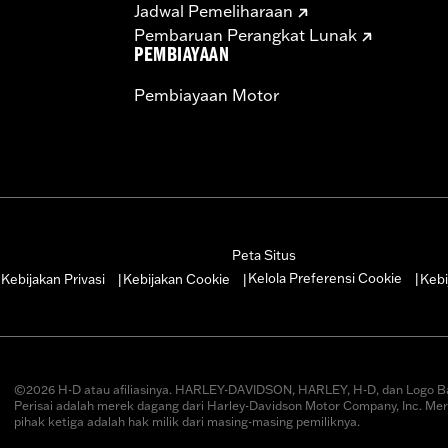
Jadwal Pemeliharaan
Pembaruan Perangkat Lunak
PEMBIAYAAN
Pembiayaan Motor
Peta Situs
Kelola Preferensi Cookie
Kebijakan Privasi
Kebijakan Cookie
Kebi
|
|
|
|
©2026 H-D atau afiliasinya. HARLEY-DAVIDSON, HARLEY, H-D, dan Logo B
Perisai adalah merek dagang dari Harley-Davidson Motor Company, Inc. Me
pihak ketiga adalah hak milik dari masing-masing pemiliknya.