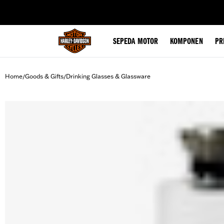
web accessibility
SEPEDA MOTOR
KOMPONEN
PR
Home
Goods & Gifts
Drinking Glasses & Glassware
/
/