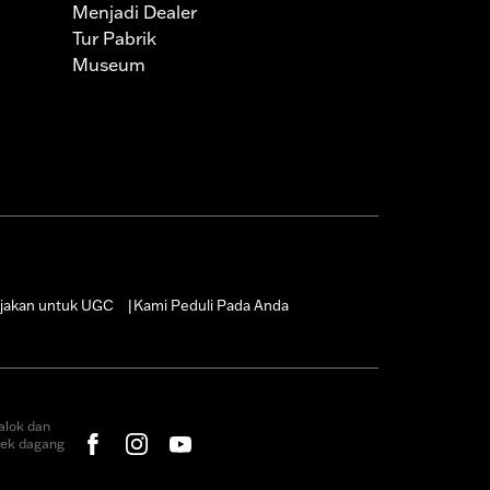
Menjadi Dealer
Tur Pabrik
Museum
jakan untuk UGC
Kami Peduli Pada Anda
|
alok dan
rek dagang