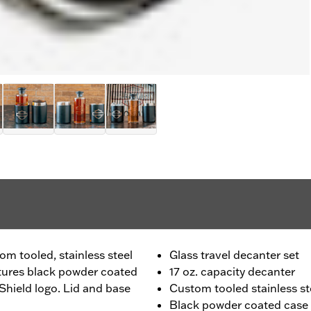
tom tooled, stainless steel
Glass travel decanter set
atures black powder coated
17 oz. capacity decanter
Shield logo. Lid and base
Custom tooled stainless st
Black powder coated case 