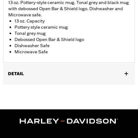
13 oz. Pottery-style ceramic mug. Tonal grey and black mug
with debossed Open Bar & Shield logo. Dishwasher and
Microwave safe.
13 oz. Capacity
Pottery style ceramic mug
Tonal grey mug
Debossed Open Bar & Shield logo
Dishwasher Safe
Microwave Safe
DETAIL
Dimension Description:
13 oz. Capacity