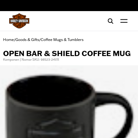
web accessibility
Home
Goods & Gifts
Coffee Mugs & Tumblers
/
/
OPEN BAR & SHIELD COFFEE MUG
Komponen | Nomor SKU: 98523-24VX