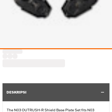
DESKRIPSI
The N03 OUTRUSH-R Shield Base Plate Set fits N03