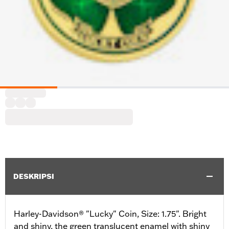
DESKRIPSI
Harley-Davidson® "Lucky" Coin, Size: 1.75". Bright
and shiny, the green translucent enamel with shiny