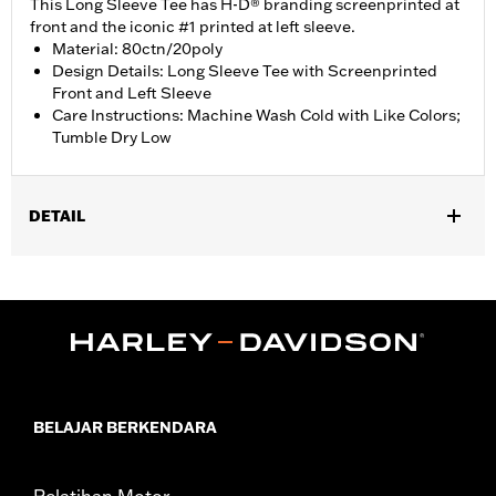
This Long Sleeve Tee has H-D® branding screenprinted at
front and the iconic #1 printed at left sleeve.
Material: 80ctn/20poly
Design Details: Long Sleeve Tee with Screenprinted
Front and Left Sleeve
Care Instructions: Machine Wash Cold with Like Colors;
Tumble Dry Low
DETAIL
Gender:
Girl's
BELAJAR BERKENDARA
Pelatihan Motor