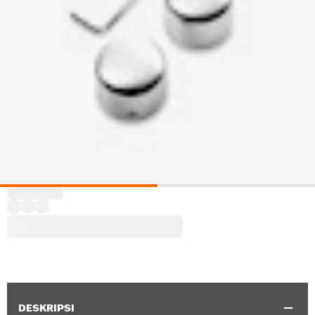
DESKRIPSI