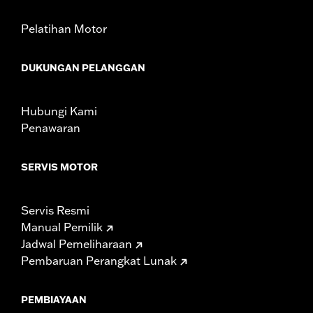
d.com/warranty
for full details
Pelatihan Motor
DUKUNGAN PELANGGAN
Hubungi Kami
Penawaran
SERVIS MOTOR
Servis Resmi
Manual Pemilik
Jadwal Pemeliharaan
Pembaruan Perangkat Lunak
PEMBIAYAAN