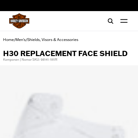
web accessibility
Home
Men's
Shields, Visors & Accessories
/
/
H30 REPLACEMENT FACE SHIELD
Komponen | Nomor SKU: 98141-19VR