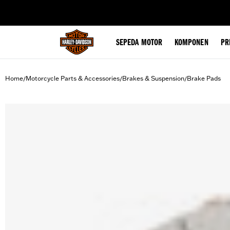
web accessibility
SEPEDA MOTOR
KOMPONEN
PR
Home
Motorcycle Parts & Accessories
Brakes & Suspension
Brake Pads
/
/
/