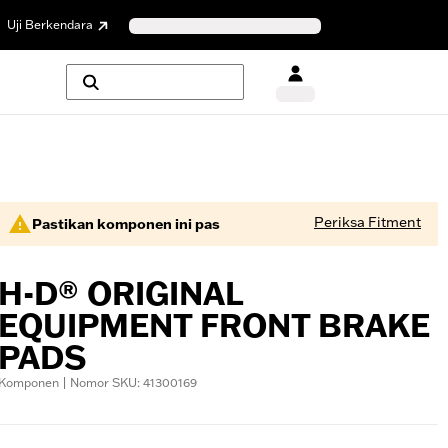
Uji Berkendara
Periksa Fitment
Pastikan komponen ini pas
H-D® ORIGINAL
EQUIPMENT FRONT BRAKE
PADS
Komponen | Nomor SKU: 41300169