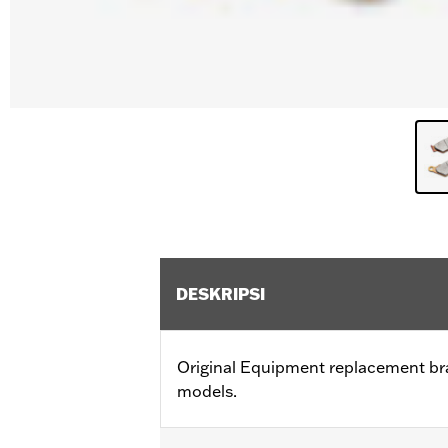
DESKRIPSI
Original Equipment replacement bra
models.