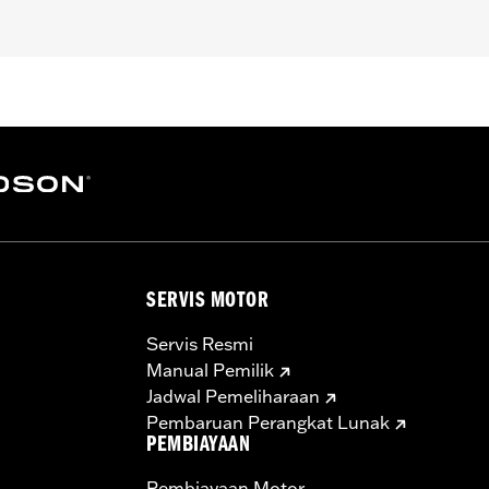
 XG750A).
SERVIS MOTOR
Servis Resmi
Manual Pemilik
Jadwal Pemeliharaan
Pembaruan Perangkat Lunak
PEMBIAYAAN
Pembiayaan Motor