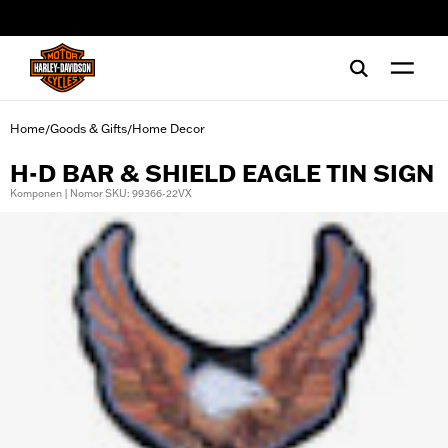
web accessibility
Home
Goods & Gifts
Home Decor
/
/
H-D BAR & SHIELD EAGLE TIN SIGN
Komponen | Nomor SKU: 99366-22VX