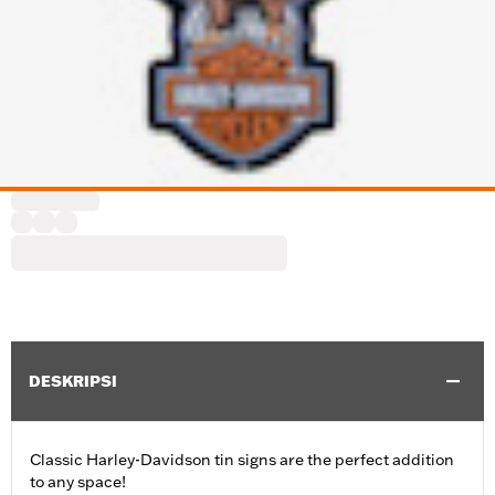
DESKRIPSI
Classic Harley-Davidson tin signs are the perfect addition
to any space!