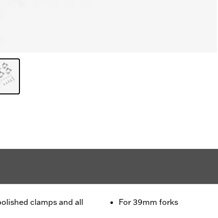
polished clamps and all
For 39mm forks