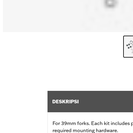
DESKRIPSI
For 39mm forks. Each kit includes 
required mounting hardware.