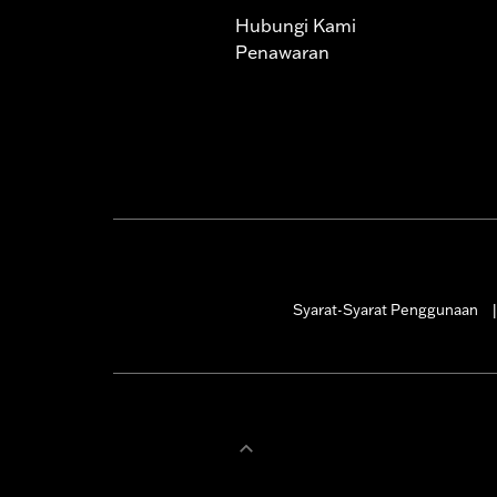
Hubungi Kami
Penawaran
Syarat-Syarat Penggunaan