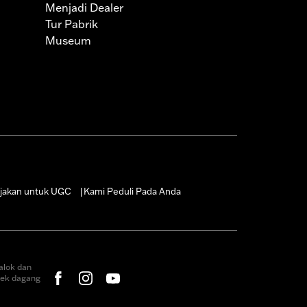
Menjadi Dealer
Tur Pabrik
Museum
jakan untuk UGC
Kami Peduli Pada Anda
|
alok dan
rek dagang