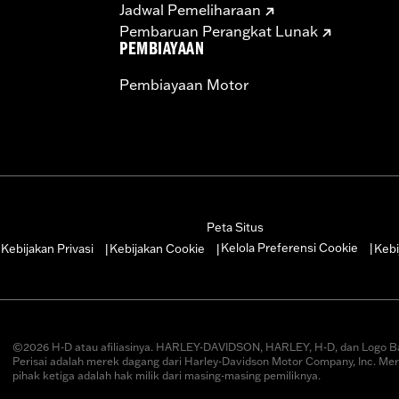
Jadwal Pemeliharaan
Pembaruan Perangkat Lunak
PEMBIAYAAN
Pembiayaan Motor
Peta Situs
Kelola Preferensi Cookie
Kebijakan Privasi
Kebijakan Cookie
Kebi
|
|
|
|
©2026 H-D atau afiliasinya. HARLEY-DAVIDSON, HARLEY, H-D, dan Logo B
Perisai adalah merek dagang dari Harley-Davidson Motor Company, Inc. Me
pihak ketiga adalah hak milik dari masing-masing pemiliknya.