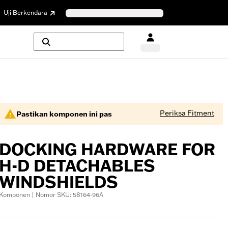
Uji Berkendara
Periksa Fitment
Pastikan komponen ini pas
DOCKING HARDWARE FOR
H-D DETACHABLES
WINDSHIELDS
Komponen | Nomor SKU: 58164-96A