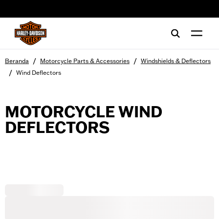
web accessibility
/
/
Beranda
Motorcycle Parts & Accessories
Windshields & Deflectors
/
Wind Deflectors
MOTORCYCLE WIND
DEFLECTORS