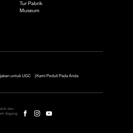
Tur Pabrik
Museum
jakan untuk UGC
Kami Peduli Pada Anda
|
alok dan
rek dagang