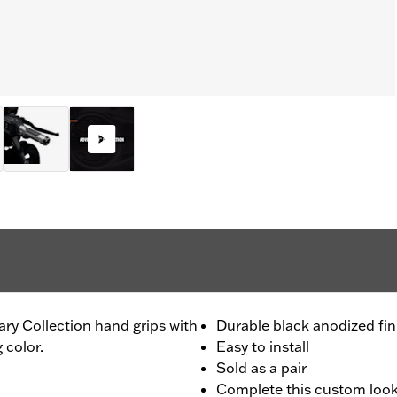
ary Collection hand grips with
Durable black anodized fin
 color.
Easy to install
Sold as a pair
Complete this custom look