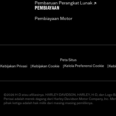
Pembaruan Perangkat Lunak
PEMBIAYAAN
Pembiayaan Motor
Peta Situs
Kelola Preferensi Cookie
Kebijakan Privasi
Kebijakan Cookie
Kebi
|
|
|
|
©2026 H-D atau afiliasinya. HARLEY-DAVIDSON, HARLEY, H-D, dan Logo B
Perisai adalah merek dagang dari Harley-Davidson Motor Company, Inc. Me
pihak ketiga adalah hak milik dari masing-masing pemiliknya.