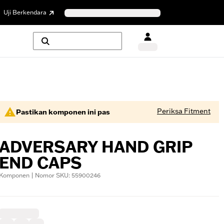
Uji Berkendara
Periksa Fitment
Pastikan komponen ini pas
ADVERSARY HAND GRIP
END CAPS
Komponen | Nomor SKU: 55900246