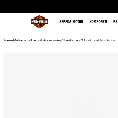
web accessibility
SEPEDA MOTOR
KOMPONEN
PR
Home
Motorcycle Parts & Accessories
Handlebars & Controls
Hand Grips
/
/
/